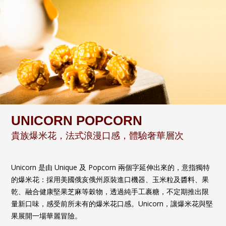
UNICORN POPCORN
貴族爆米花，法式浪漫口感，體驗奢華層次
Unicorn 是由 Unique 及 Popcorn 兩個字延伸出來的，意指獨特
的爆米花：採用美國俄亥俄州原裝進口機器、玉米粒及醬料、果
乾、融合健康堅果芝麻等穀物，透過純手工裹糖，不定期推出限
量新口味，感受前所未有的爆米花口感。Unicorn，讓爆米花與堅
果展開一場華麗冒險。