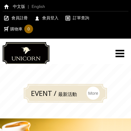
中文版
|
English
會員註冊
會員登入
訂單查詢
購物車
0
EVENT /
More
最新活動